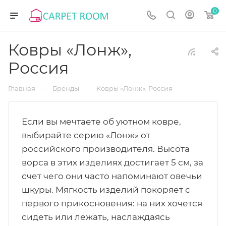
0
Ковры «Лонж»,
Россия
—
—
Главная
Бренды
Ковры «Лонж», Россия
Если вы мечтаете об уютном ковре,
выбирайте серию «Лонж» от
российского производителя. Высота
ворса в этих изделиях достигает 5 см, за
счет чего они часто напоминают овечьи
шкуры. Мягкость изделий покоряет с
первого прикосновения: на них хочется
сидеть или лежать, наслаждаясь