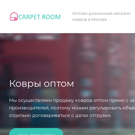
Оптово-розничный магазин
ковров в Москве
Ковры оптом
Мы осуществляем продажу ковров оптом прямо с за
производителей, поэтому можем регулировать объё
отдельно договариваться о датах отгрузки.