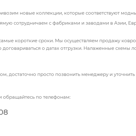
привозим новые коллекции, которые соответствуют модн
ямую сотрудничаем с фабриками и заводами в Азии, Евр
 самые короткие сроки. Мы осуществляем продажу ковро
о договариваться о датах отгрузки. Налаженные схемы 
ом, достаточно просто позвонить менеджеру и уточнить
и обращайтесь по телефонам:
-08