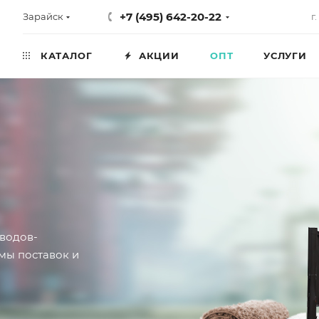
+7 (495) 642-20-22
Зарайск
г
КАТАЛОГ
АКЦИИ
ОПТ
УСЛУГИ
водов-
мы поставок и