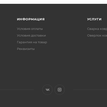
ИНФОРМАЦИЯ
УСЛУГИ
Условия оплаты
Сварка ков
Условия доставки
Оверлок ко
Гарантия на товар
Реквизиты