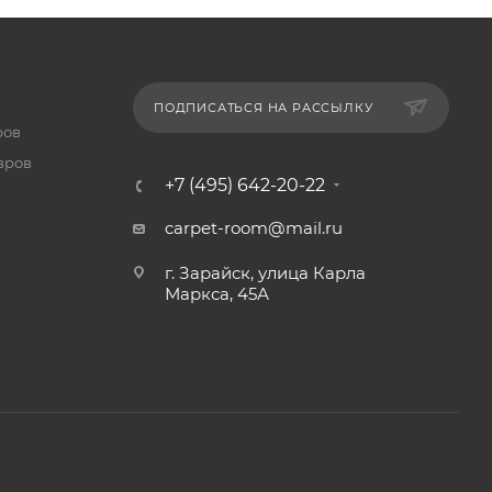
ПОДПИСАТЬСЯ НА РАССЫЛКУ
ров
вров
+7 (495) 642-20-22
carpet-room@mail.ru
г. Зарайск, улица Карла
Маркса, 45А