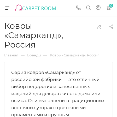
0
Ковры
«Самарканд»,
Россия
—
—
Главная
Бренды
Ковры «Самарканд», Россия
Серия ковров «Самарканд» от
российской фабрики — это отличный
выбор недорогих и качественных
изделий для декора жилого дома или
офиса. Они выполнены в традиционных
восточных узорах с цветочными
орнаментами и крупным