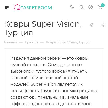
0
Ковры Super Vision,
Турция
—
—
Главная
Бренды
Ковры Super Vision, Турция
Изделия данной серии — это ковры
ручной стрижки. Они сделаны из
высокого и густого ворса «Хит-Сет».
Главной отличительной чертой
моделей Super Vision является их
рельефность. Глубокие выемки рисунка
создают оригинальный визуальный
эффект, подчеркивают декоративные