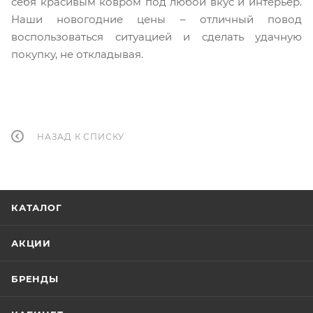
себя красивым ковром под любой вкус и интерьер.
Наши новогодние цены – отличный повод
воспользоваться ситуацией и сделать удачную
покупку, не откладывая.
НАЗАД К СПИСКУ
КАТАЛОГ
АКЦИИ
БРЕНДЫ