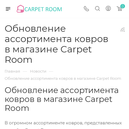
0
Обновление
ассортимента ковров
в магазине Carpet
Room
—
—
Главная
Новости
Обновление ассортимента ковров в магазине Carpet Room
Обновление ассортимента
ковров в магазине Carpet
Room
В огромном ассортименте ковров, представленных