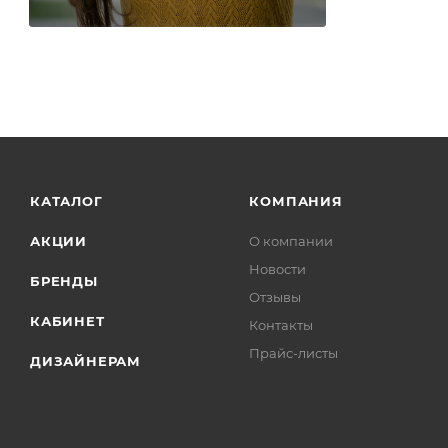
КАТАЛОГ
КОМПАНИЯ
АКЦИИ
О компании
Новости
БРЕНДЫ
Отзывы
КАБИНЕТ
Контакты
Прайс-листы
ДИЗАЙНЕРАМ