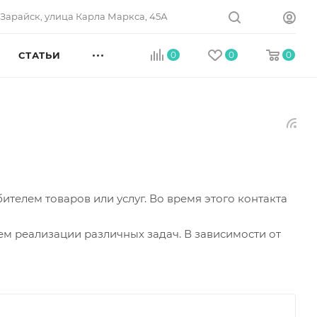
. Зарайск, улица Карла Маркса, 45А
СТАТЬИ
0
0
0
телем товаров или услуг. Во время этого контакта
ем реализации различных задач. В зависимости от