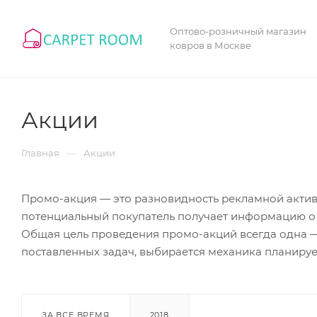
Оптово-розничный магазин
ковров в Москве
Акции
—
Главная
Акции
Промо-акция — это разновидность рекламной активн
потенциальный покупатель получает информацию о то
Общая цель проведения промо-акций всегда одна — 
поставленных задач, выбирается механика планиру
ЗА ВСЕ ВРЕМЯ
2018