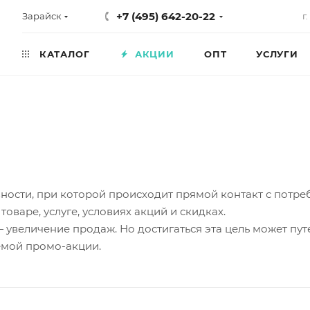
+7 (495) 642-20-22
Зарайск
г
КАТАЛОГ
АКЦИИ
ОПТ
УСЛУГИ
ости, при которой происходит прямой контакт с потреби
варе, услуге, условиях акций и скидках.
увеличение продаж. Но достигаться эта цель может пут
емой промо-акции.