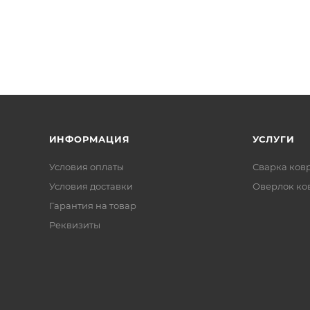
ИНФОРМАЦИЯ
УСЛУГИ
Условия оплаты
Сварка ков
Условия доставки
Оверлок ко
Гарантия на товар
Реквизиты