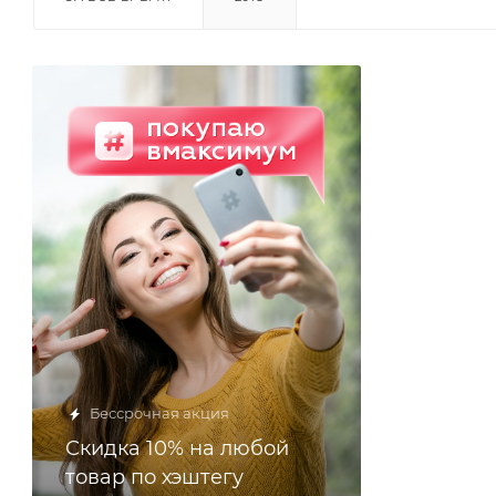
Бессрочная акция
Скидка 10% на любой
товар по хэштегу