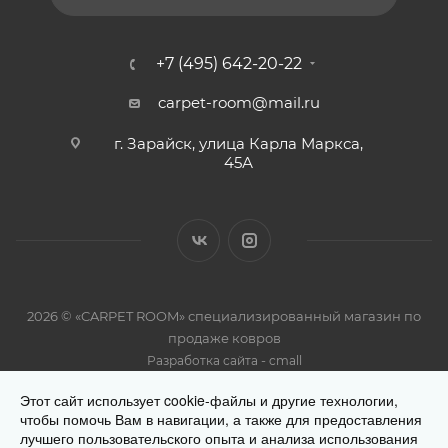
+7 (495) 642-20-22
carpet-room@mail.ru
г. Зарайск, улица Карла Маркса,
45А
2026 © «CARPET ROOM» специализированный магазин по
продаже ковров
-
Разработка сайта
cmall
Этот сайт использует cookie-файлы и другие технологии,
чтобы помочь Вам в навигации, а также для предоставления
лучшего пользовательского опыта и анализа использования